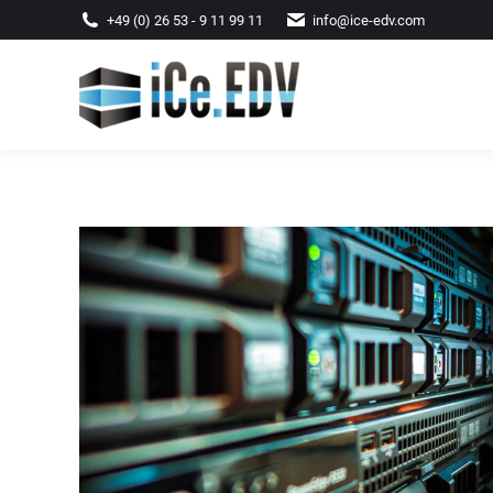
+49 (0) 26 53 - 9 11 99 11
info@ice-edv.com