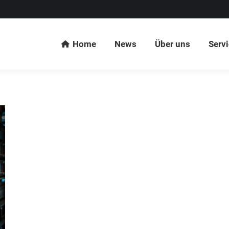
Home
News
Über uns
Serv
Home
News
Über uns
Serv