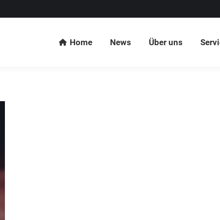
Home
News
Über uns
Serv
Home
News
Über uns
Serv