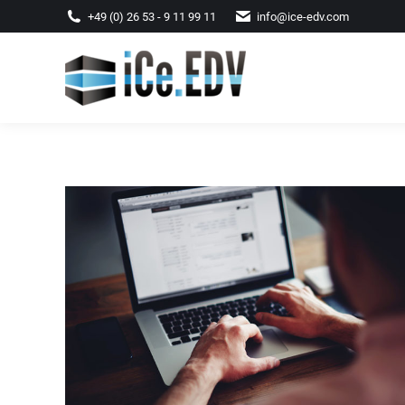
+49 (0) 26 53 - 9 11 99 11
info@ice-edv.com