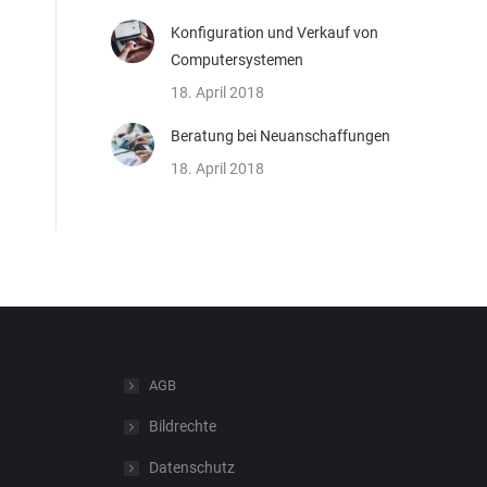
Konfiguration und Verkauf von
Computersystemen
18. April 2018
Beratung bei Neuanschaffungen
18. April 2018
AGB
Bildrechte
Datenschutz